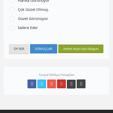
Harika Görünüyor
Çok Güzel Olmuş.
Güzel Görünüyor.
İadere Eder
SONUÇLAR
Anket Arşivi için tıklayın
Sosyal Medya Hesapları