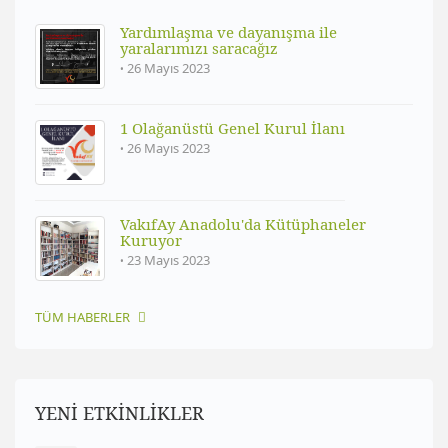
Yardımlaşma ve dayanışma ile
yaralarımızı saracağız
26 Mayıs 2023
1 Olağanüstü Genel Kurul İlanı
26 Mayıs 2023
VakıfAy Anadolu'da Kütüphaneler
Kuruyor
23 Mayıs 2023
TÜM HABERLER
YENİ ETKİNLİKLER