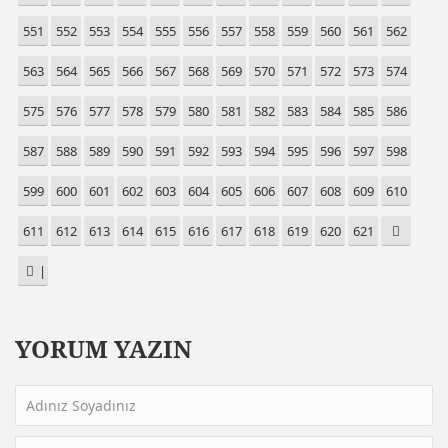
551
552
553
554
555
556
557
558
559
560
561
562
563
564
565
566
567
568
569
570
571
572
573
574
575
576
577
578
579
580
581
582
583
584
585
586
587
588
589
590
591
592
593
594
595
596
597
598
599
600
601
602
603
604
605
606
607
608
609
610
611
612
613
614
615
616
617
618
619
620
621
|
YORUM YAZIN