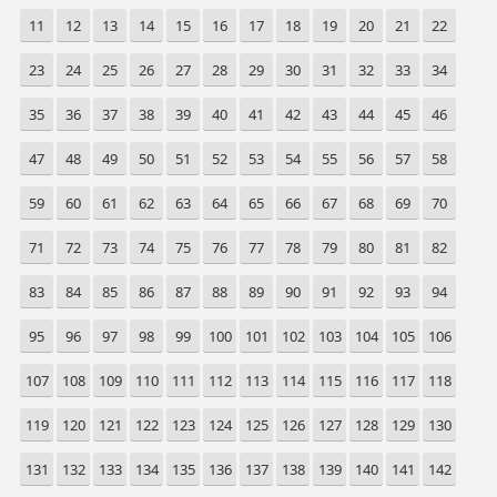
11
12
13
14
15
16
17
18
19
20
21
22
23
24
25
26
27
28
29
30
31
32
33
34
35
36
37
38
39
40
41
42
43
44
45
46
47
48
49
50
51
52
53
54
55
56
57
58
59
60
61
62
63
64
65
66
67
68
69
70
71
72
73
74
75
76
77
78
79
80
81
82
83
84
85
86
87
88
89
90
91
92
93
94
95
96
97
98
99
100
101
102
103
104
105
106
107
108
109
110
111
112
113
114
115
116
117
118
119
120
121
122
123
124
125
126
127
128
129
130
131
132
133
134
135
136
137
138
139
140
141
142