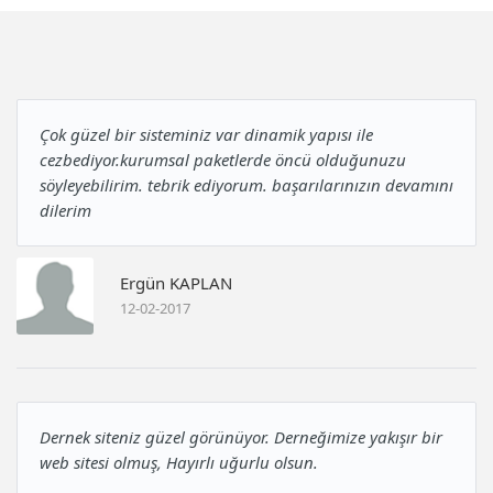
Çok güzel bir sisteminiz var dinamik yapısı ile
cezbediyor.kurumsal paketlerde öncü olduğunuzu
söyleyebilirim. tebrik ediyorum. başarılarınızın devamını
dilerim
Ergün KAPLAN
12-02-2017
Dernek siteniz güzel görünüyor. Derneğimize yakışır bir
web sitesi olmuş, Hayırlı uğurlu olsun.