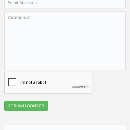
YORUMU GÖNDER