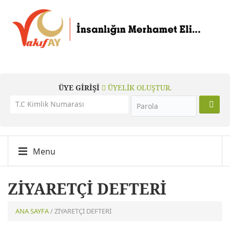
ÜYE GİRİŞİ
ÜYELİK OLUŞTUR.
Menu
ZİYARETÇİ DEFTERİ
ANA SAYFA
/ ZİYARETÇİ DEFTERİ